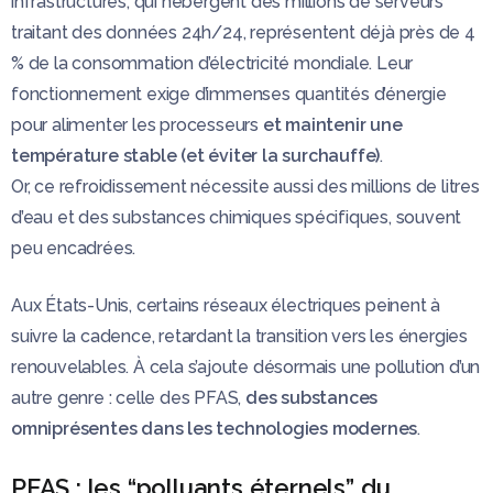
infrastructures, qui hébergent des millions de serveurs
traitant des données 24h/24, représentent déjà près de 4
% de la consommation d’électricité mondiale. Leur
fonctionnement exige d’immenses quantités d’énergie
pour alimenter les processeurs
et maintenir une
température stable (et éviter la surchauffe)
.
Or, ce refroidissement nécessite aussi des millions de litres
d’eau et des substances chimiques spécifiques, souvent
peu encadrées.
Aux États-Unis, certains réseaux électriques peinent à
suivre la cadence, retardant la transition vers les énergies
renouvelables. À cela s’ajoute désormais une pollution d’un
autre genre : celle des PFAS,
des substances
omniprésentes dans les technologies modernes
.
PFAS : les “polluants éternels” du