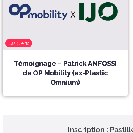
Cas Clients
Témoignage – Patrick ANFOSSI
de OP Mobility (ex-Plastic
Omnium)
Inscription : Pasti