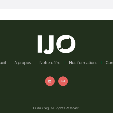
ueil
A propos
Notre offre
Nos formations
Con
IJO © 2023. All Rights Reserved.