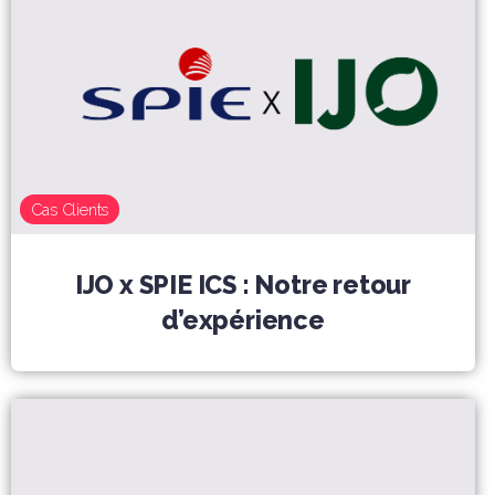
Cas Clients
IJO x SPIE ICS : Notre retour
d’expérience