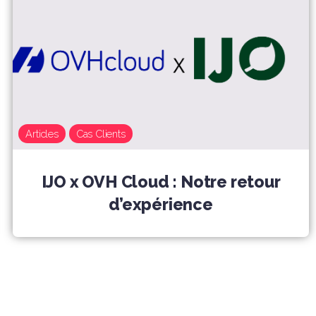
Articles
Cas Clients
IJO x OVH Cloud : Notre retour
d’expérience