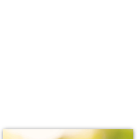
Nos articles
Pour tout 
Des an