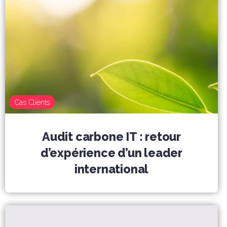
Cas Clients
Audit carbone IT : retour
d’expérience d’un leader
international