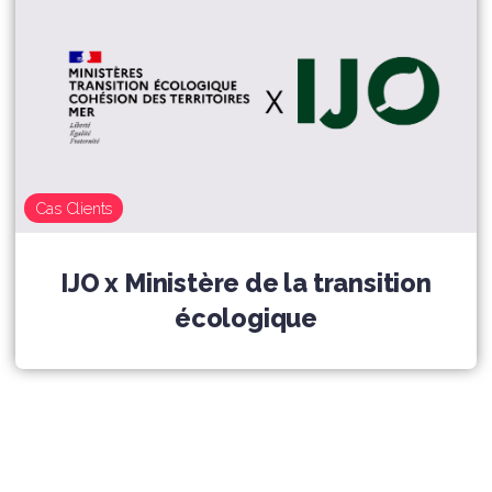
Cas Clients
IJO x Ministère de la transition
écologique