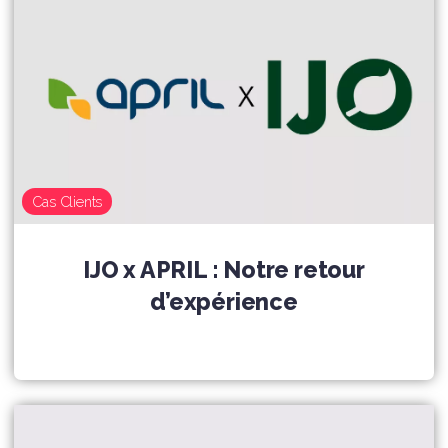
Cas Clients
IJO x APRIL : Notre retour
d’expérience