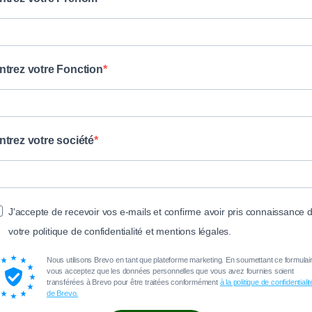
ntrez votre Fonction
ntrez votre société
J'accepte de recevoir vos e-mails et confirme avoir pris connaissance 
votre politique de confidentialité et mentions légales.
Nous utilisons Brevo en tant que plateforme marketing. En soumettant ce formulair
vous acceptez que les données personnelles que vous avez fournies soient
transférées à Brevo pour être traitées conformément
à la politique de confidentialit
de Brevo.