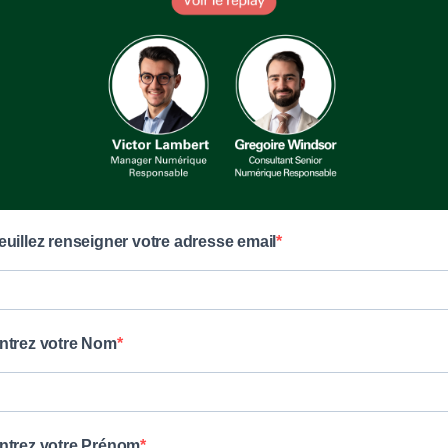
euillez renseigner votre adresse email
ntrez votre Nom
ntrez votre Prénom