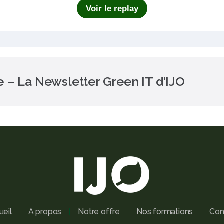
Voir le replay
lle – La Newsletter Green IT d’IJO
ueil
A propos
Notre offre
Nos formations
Con