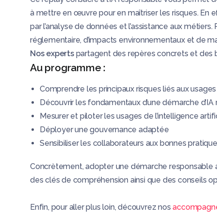
à mettre en œuvre pour en maîtriser les risques.
En e
par l’analyse de données et l’assistance aux métiers.
réglementaire, d’impacts environnementaux et de maî
Nos experts
partagent des repères concrets et des bo
Au programme :
Comprendre les principaux risques liés aux usages 
Découvrir les fondamentaux d’une démarche d’IA
Mesurer et piloter les usages de l’intelligence artifi
Déployer une gouvernance adaptée
Sensibiliser les collaborateurs aux bonnes pratiqu
Concrètement, adopter une démarche responsable autou
des clés de compréhension ainsi que des conseils opé
Enfin, pour aller plus loin, découvrez nos
accompagn