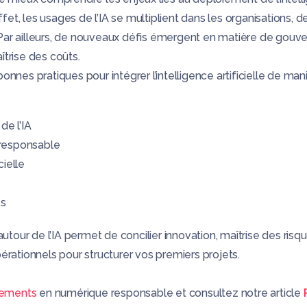
ffet
, les usages de l’IA se multiplient dans les organisations, 
Par ailleurs
, de nouveaux défis émergent en matière de gouve
trise des coûts.
nnes pratiques pour intégrer l’intelligence artificielle de ma
de l’IA
 responsable
cielle
es
r de l’IA permet de concilier innovation, maîtrise des risque
rationnels pour structurer vos premiers projets.
ements
en numérique responsable
et consultez notre article