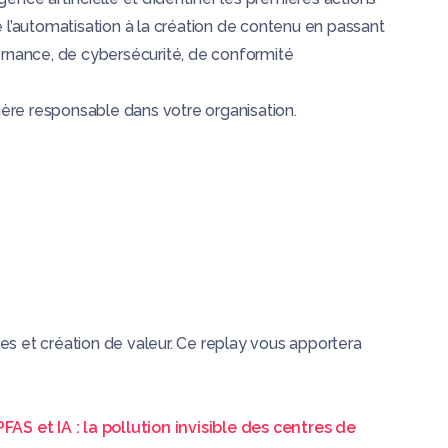
de l’automatisation à la création de contenu en passant
rnance, de cybersécurité, de conformité
nière responsable dans votre organisation.
s et création de valeur. Ce replay vous apportera
PFAS et IA : la pollution invisible des centres de