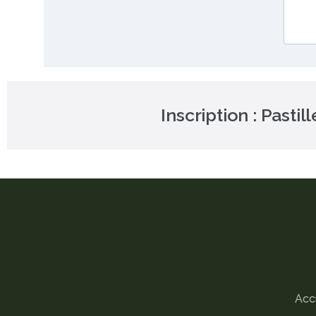
Inscription : Pasti
Acc