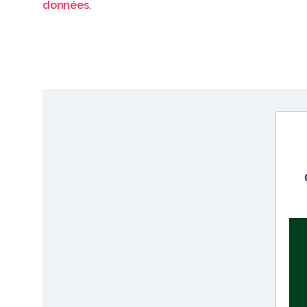
données
.